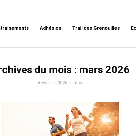
ntrainements
Adhésion
Trail des Grenouilles
Ec
Accueil
Entrainements
Adhésion
Trail des Gre
rchives du mois :
mars 2026
Vous êtes ici :
Accueil
2026
mars