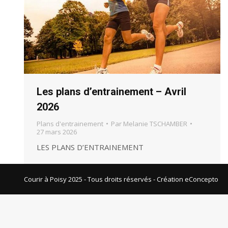
Les plans d’entrainement – Avril
2026
Plans d'entrainement
Par
Melanie TSCHAMBER
27 mars 2026
LES PLANS D’ENTRAINEMENT
Courir à Poisy 2025 - Tous droits réservés -
Création eConcepto